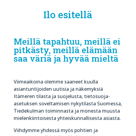
Ilo esitellä
Meillä tapahtuu, meillä ei
pitkästy, meillä elämään
saa väriä ja hyvää mieltä
Viimeaikoina olemme saaneet kuulla
asiantuntijoiden uutisia ja näkemyksiä
Itämeren tilasta ja suojelusta, tietosuoja-
asetuksen soveltamisen nykytilasta Suomessa,
Tiedekulman toiminnasta ja monesta muusta
mielenkiintoisesta yhteiskunnallisesta asiasta.
Viihdymme yhdessä myös pohtien ja