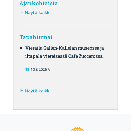
Ajankohtaista
Näytä kaikki
Tapahtumat
Vierailu Gallen-Kallelan museossa ja
iltapala viereisessä Cafe Zuccerossa
10.8.2026 //
Näytä kaikki