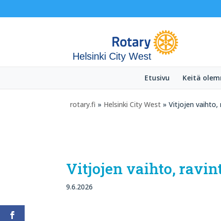
Helsinki City West
Etusivu
Keitä ole
rotary.fi
»
Helsinki City West
» Vitjojen vaihto,
Vitjojen vaihto, ravi
9.6.2026