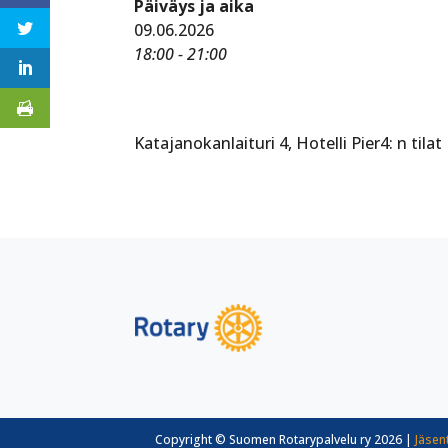
Päiväys ja aika
09.06.2026
18:00 - 21:00
Katajanokanlaituri 4, Hotelli Pier4: n tilat
Copyright © Suomen Rotarypalvelu ry 2026 |
Jäsen