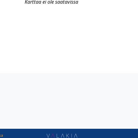
Karttaa ei ole saatavissa
sa