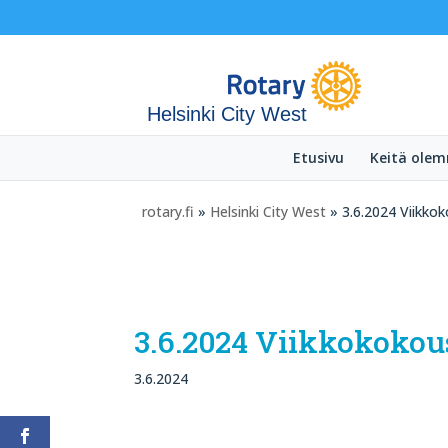
Helsinki City West
Etusivu
Keitä ole
rotary.fi
»
Helsinki City West
» 3.6.2024 Viikkok
3.6.2024 Viikkokokous
3.6.2024