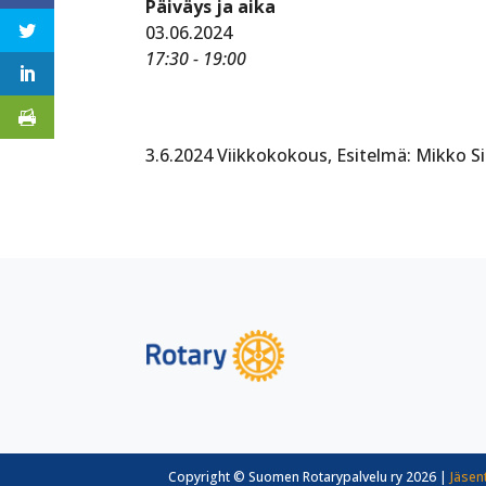
Päiväys ja aika
03.06.2024
17:30 - 19:00
3.6.2024 Viikkokokous, Esitelmä: Mikko Si
Copyright © Suomen Rotarypalvelu ry 2026 |
Jäsen