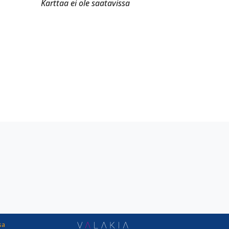
Karttaa ei ole saatavissa
sa