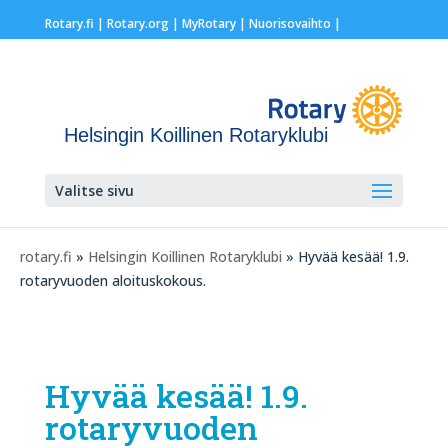
Rotary.fi
|
Rotary.org
|
MyRotary |
Nuorisovaihto
|
Helsingin Koillinen Rotaryklubi
Valitse sivu
rotary.fi
»
Helsingin Koillinen Rotaryklubi
» Hyvää kesää! 1.9.
rotaryvuoden aloituskokous.
Hyvää kesää! 1.9.
rotaryvuoden