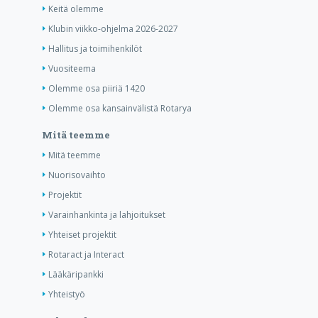
Keitä olemme
Klubin viikko-ohjelma 2026-2027
Hallitus ja toimihenkilöt
Vuositeema
Olemme osa piiriä 1420
Olemme osa kansainvälistä Rotarya
Mitä teemme
Mitä teemme
Nuorisovaihto
Projektit
Varainhankinta ja lahjoitukset
Yhteiset projektit
Rotaract ja Interact
Lääkäripankki
Yhteistyö