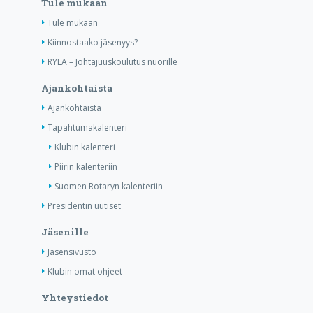
Tule mukaan
Tule mukaan
Kiinnostaako jäsenyys?
RYLA – Johtajuuskoulutus nuorille
Ajankohtaista
Ajankohtaista
Tapahtumakalenteri
Klubin kalenteri
Piirin kalenteriin
Suomen Rotaryn kalenteriin
Presidentin uutiset
Jäsenille
Jäsensivusto
Klubin omat ohjeet
Yhteystiedot