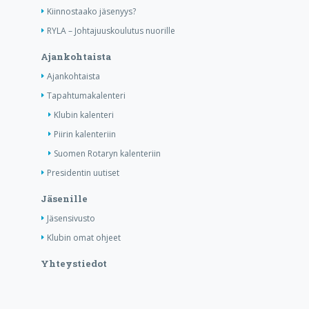
Kiinnostaako jäsenyys?
RYLA – Johtajuuskoulutus nuorille
Ajankohtaista
Ajankohtaista
Tapahtumakalenteri
Klubin kalenteri
Piirin kalenteriin
Suomen Rotaryn kalenteriin
Presidentin uutiset
Jäsenille
Jäsensivusto
Klubin omat ohjeet
Yhteystiedot