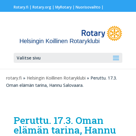
Rotary.fi
|
Rotary.org
|
MyRotary |
Nuorisovaihto
|
Helsingin Koillinen Rotaryklubi
Valitse sivu
rotary.fi
»
Helsingin Koillinen Rotaryklubi
» Peruttu. 17.3.
Oman elämän tarina, Hannu Salovaara.
Peruttu. 17.3. Oman
elämän tarina, Hannu