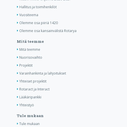
Hallitus ja toimihenkilöt
Vuositeema
Olemme osa piiriä 1420
Olemme osa kansainvälistä Rotarya
Mitä teemme
Mitä teemme
Nuorisovaihto
Projektit
Varainhankinta ja lahjoitukset
Yhteiset projektit
Rotaract ja Interact
Lääkäripankki
Yhteistyö
Tule mukaan
Tule mukaan