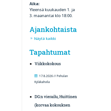
Aika:
Yleensä kuukauden 1. ja
3. maanantai klo 18:00.
Ajankohtaista
Näytä kaikki
Tapahtumat
Viikkokokous
17.8.2026 // Pehulan
Kyläkahvila
DG:n vierailu, Huittinen
(korvaa kokouksen