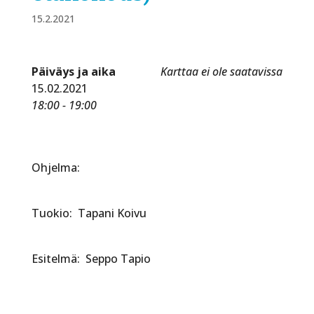
15.2.2021
Päiväys ja aika
Karttaa ei ole saatavissa
15.02.2021
18:00 - 19:00
Ohjelma:
Tuokio: Tapani Koivu
Esitelmä: Seppo Tapio