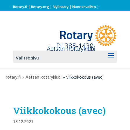
Rotary.fi
|
Rotary.org
|
MyRotary |
Nuorisovaihto
|
Äetsän Rotaryklubi
Valitse sivu
rotary.fi
»
Äetsän Rotaryklubi
» Viikkokokous (avec)
Viikkokokous (avec)
13.12.2021