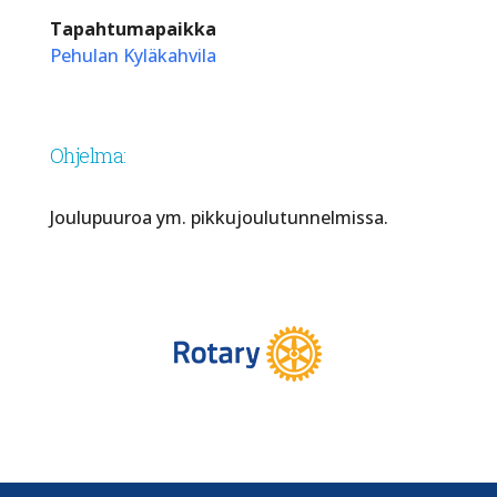
Tapahtumapaikka
Pehulan Kyläkahvila
Ohjelma:
Joulupuuroa ym. pikkujoulutunnelmissa.