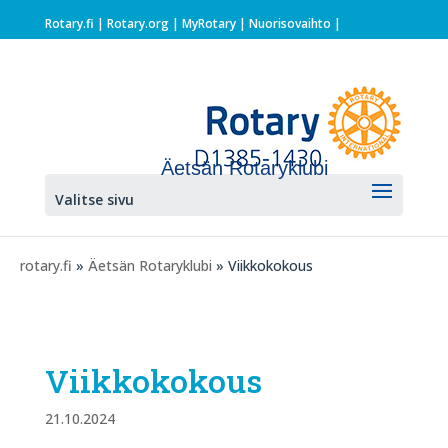
Rotary.fi
|
Rotary.org
|
MyRotary |
Nuorisovaihto
|
Äetsän Rotaryklubi
Valitse sivu
rotary.fi
»
Äetsän Rotaryklubi
» Viikkokokous
Viikkokokous
21.10.2024