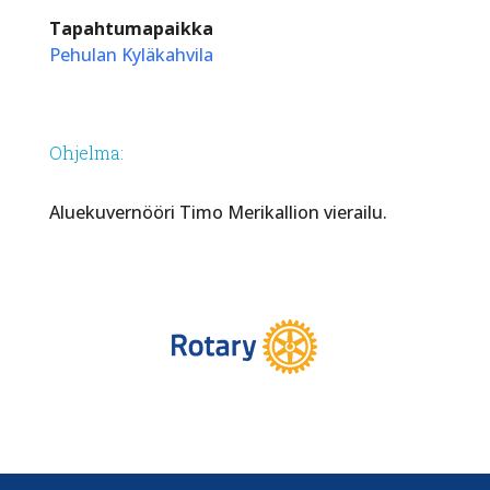
Tapahtumapaikka
Pehulan Kyläkahvila
Ohjelma:
Aluekuvernööri Timo Merikallion vierailu.