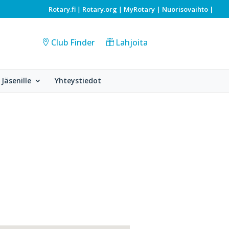
Rotary.fi
Rotary.org
MyRotary |
Nuorisovaihto
|
|
|
Club Finder
Lahjoita
Jäsenille
Yhteystiedot