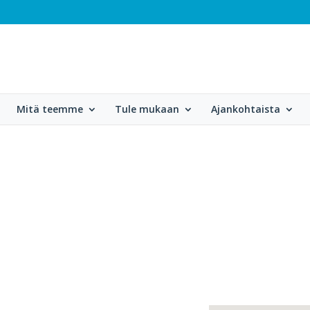
Mitä teemme
Tule mukaan
Ajankohtaista