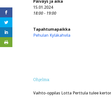
Päiväys ja aika
15.01.2024
18:00 - 19:00
Tapahtumapaikka
Pehulan Kyläkahvila
Ohjelma:
Vaihto-oppilas Lotta Perttula tulee ker