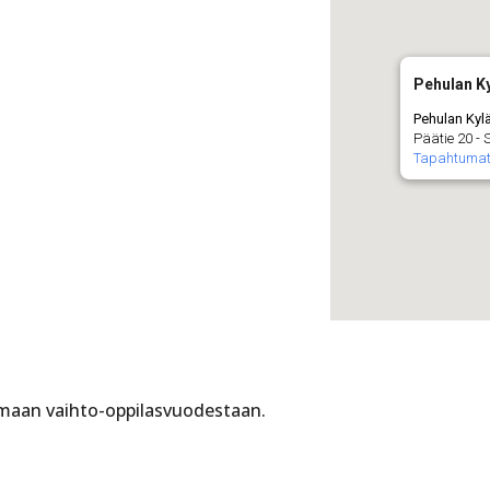
Pehulan Ky
Pehulan Kyl
Päätie 20 -
Tapahtuma
tomaan vaihto-oppilasvuodestaan.