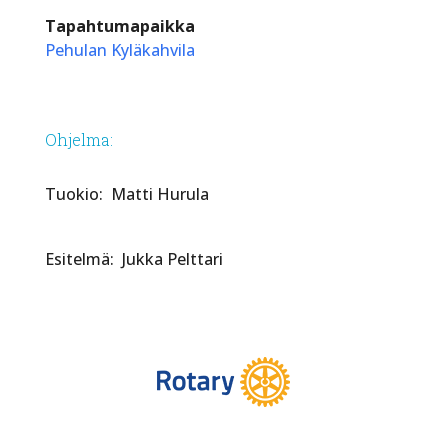
Tapahtumapaikka
Pehulan Kyläkahvila
Ohjelma:
Tuokio: Matti Hurula
Esitelmä: Jukka Pelttari