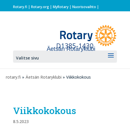
Rotary.fi
|
Rotary.org
|
MyRotary |
Nuorisovaihto
|
Äetsän Rotaryklubi
Valitse sivu
rotary.fi
»
Äetsän Rotaryklubi
» Viikkokokous
Viikkokokous
8.5.2023