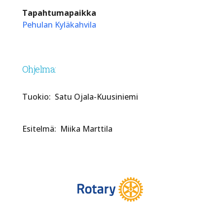
Tapahtumapaikka
Pehulan Kyläkahvila
Ohjelma:
Tuokio: Satu Ojala-Kuusiniemi
Esitelmä: Miika Marttila