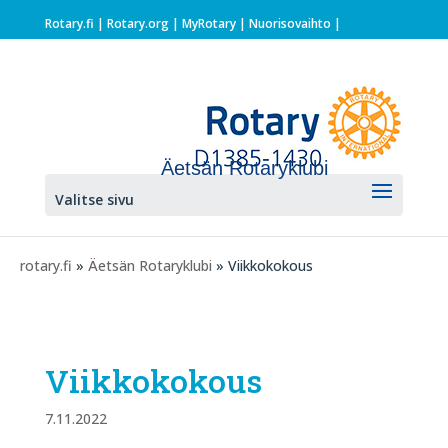
Rotary.fi
|
Rotary.org
|
MyRotary |
Nuorisovaihto
|
Äetsän Rotaryklubi
Valitse sivu
rotary.fi
»
Äetsän Rotaryklubi
» Viikkokokous
Viikkokokous
7.11.2022