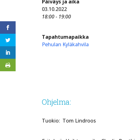
Päiväys ja aika
03.10.2022
18:00 - 19:00
Tapahtumapaikka
Pehulan Kyläkahvila
Ohjelma:
Tuokio: Tom Lindroos