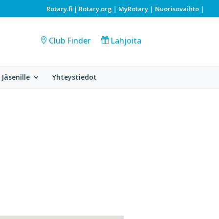
Rotary.fi
Rotary.org
MyRotary |
Nuorisovaihto
|
|
|
Club Finder
Lahjoita
Jäsenille
Yhteystiedot