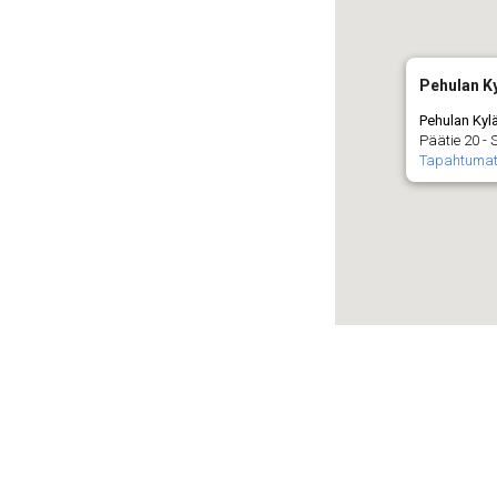
Pehulan Ky
Pehulan Kyl
Päätie 20 -
Tapahtuma