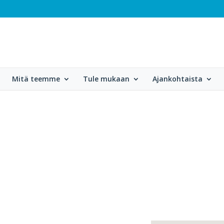
Mitä teemme
Tule mukaan
Ajankohtaista