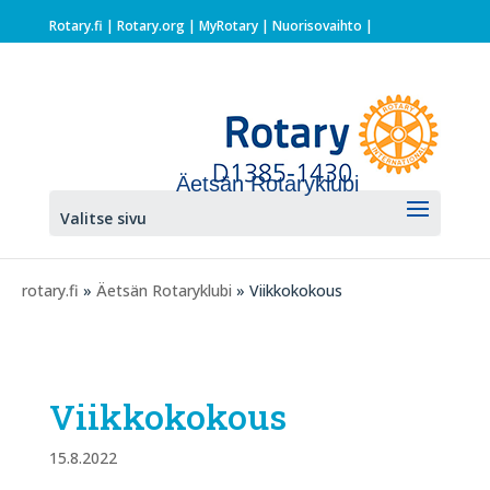
Rotary.fi
|
Rotary.org
|
MyRotary |
Nuorisovaihto
|
Äetsän Rotaryklubi
Valitse sivu
rotary.fi
»
Äetsän Rotaryklubi
» Viikkokokous
Viikkokokous
15.8.2022