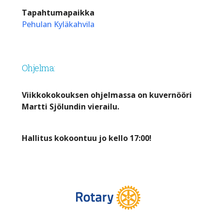
Tapahtumapaikka
Pehulan Kyläkahvila
Ohjelma:
Viikkokokouksen ohjelmassa on kuvernööri
Martti Sjölundin vierailu.
Hallitus kokoontuu jo kello 17:00!