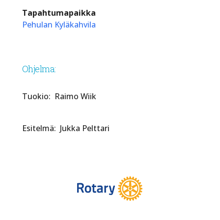
Tapahtumapaikka
Pehulan Kyläkahvila
Ohjelma:
Tuokio: Raimo Wiik
Esitelmä: Jukka Pelttari