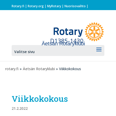
Rotary.fi
|
Rotary.org
|
MyRotary |
Nuorisovaihto
|
Äetsän Rotaryklubi
Valitse sivu
rotary.fi
»
Äetsän Rotaryklubi
» Viikkokokous
Viikkokokous
21.2.2022