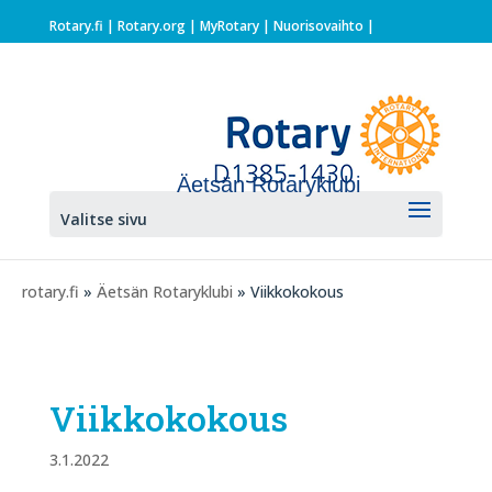
Rotary.fi
|
Rotary.org
|
MyRotary |
Nuorisovaihto
|
Äetsän Rotaryklubi
Valitse sivu
rotary.fi
»
Äetsän Rotaryklubi
» Viikkokokous
Viikkokokous
3.1.2022