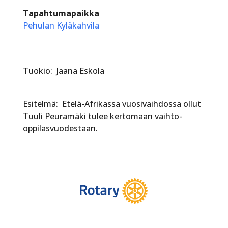
Tapahtumapaikka
Pehulan Kyläkahvila
Tuokio: Jaana Eskola
Esitelmä: Etelä-Afrikassa vuosivaihdossa ollut
Tuuli Peuramäki tulee kertomaan vaihto-
oppilasvuodestaan.