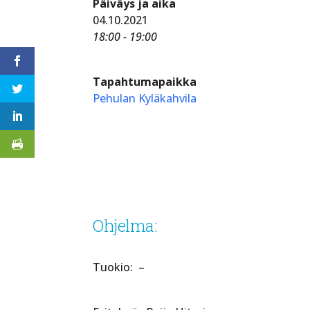
Päiväys ja aika
04.10.2021
18:00 - 19:00
Tapahtumapaikka
Pehulan Kyläkahvila
Ohjelma:
Tuokio: –