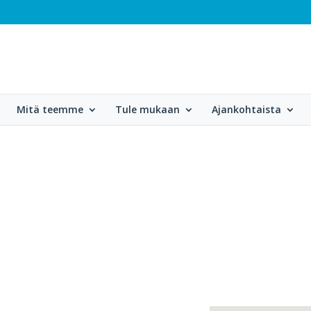
Mitä teemme
Tule mukaan
Ajankohtaista