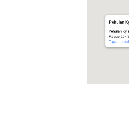
Pehulan Ky
Pehulan Kyl
Päätie 20 -
Tapahtuma