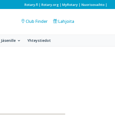
Rotary.fi
Rotary.org
MyRotary |
Nuorisovaihto
|
|
|
Club Finder
Lahjoita
Jäsenille
Yhteystiedot