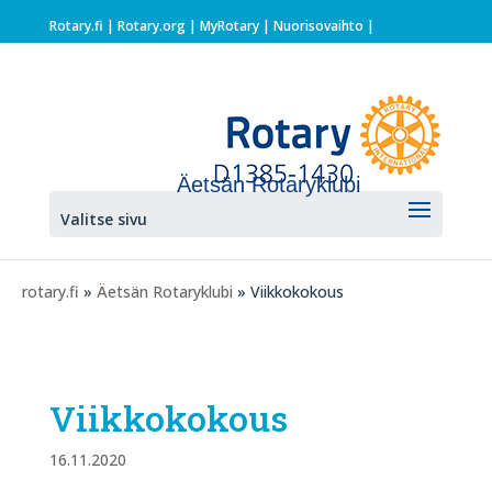
Rotary.fi
|
Rotary.org
|
MyRotary |
Nuorisovaihto
|
Äetsän Rotaryklubi
Valitse sivu
rotary.fi
»
Äetsän Rotaryklubi
» Viikkokokous
Viikkokokous
16.11.2020