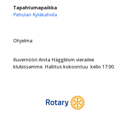
Tapahtumapaikka
Pehulan Kyläkahvila
Ohjelma:
Kuvernööri Anita Häggblom vierailee
klubissamme. Hallitus kokoontuu kello 17:00.