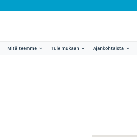
Mitä teemme
Tule mukaan
Ajankohtaista