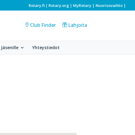
Rotary.fi
Rotary.org
MyRotary |
Nuorisovaihto
|
|
|
Club Finder
Lahjoita
Jäsenille
Yhteystiedot