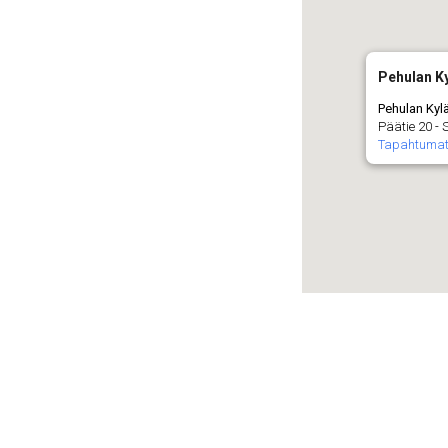
Pehulan Ky
Pehulan Kyl
Päätie 20 -
Tapahtuma