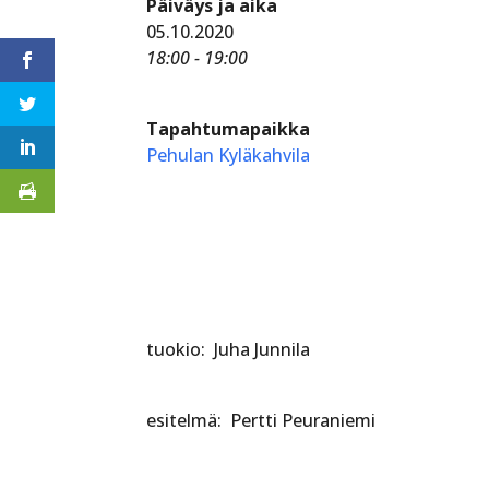
Päiväys ja aika
05.10.2020
18:00 - 19:00
Tapahtumapaikka
Pehulan Kyläkahvila
tuokio: Juha Junnila
esitelmä: Pertti Peuraniemi