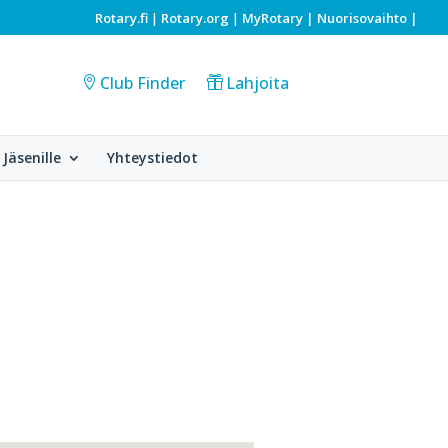
Rotary.fi
Rotary.org
MyRotary |
Nuorisovaihto
|
|
|
Club Finder
Lahjoita
Jäsenille
Yhteystiedot