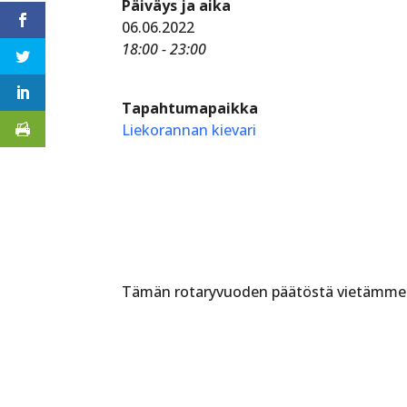
Päiväys ja aika
06.06.2022
18:00 - 23:00
Tapahtumapaikka
Liekorannan kievari
Tämän rotaryvuoden päätöstä vietämme Li