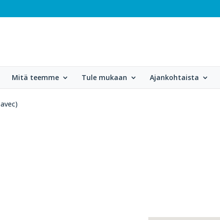
Mitä teemme
Tule mukaan
Ajankohtaista
(avec)