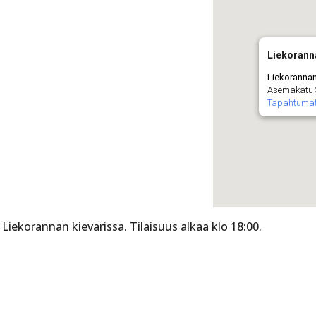
Liekoranna
Liekorannan
Asemakatu 
Tapahtuma
ekorannan kievarissa. Tilaisuus alkaa klo 18:00.