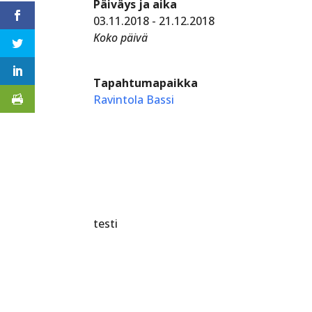
Päiväys ja aika
03.11.2018 - 21.12.2018
Koko päivä
Tapahtumapaikka
Ravintola Bassi
testi