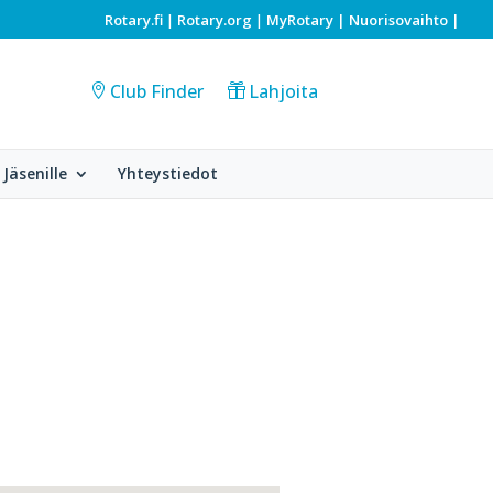
Rotary.fi
Rotary.org
MyRotary |
Nuorisovaihto
|
|
|
Club Finder
Lahjoita
Jäsenille
Yhteystiedot