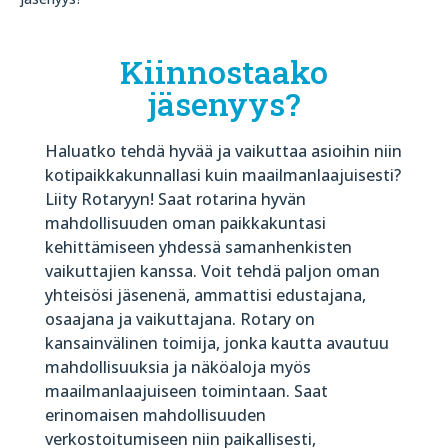
Kiinnostaako
jäsenyys?
Haluatko tehdä hyvää ja vaikuttaa asioihin niin
kotipaikkakunnallasi kuin maailmanlaajuisesti?
Liity Rotaryyn! Saat rotarina hyvän
mahdollisuuden oman paikkakuntasi
kehittämiseen yhdessä samanhenkisten
vaikuttajien kanssa. Voit tehdä paljon oman
yhteisösi jäsenenä, ammattisi edustajana,
osaajana ja vaikuttajana. Rotary on
kansainvälinen toimija, jonka kautta avautuu
mahdollisuuksia ja näköaloja myös
maailmanlaajuiseen toimintaan. Saat
erinomaisen mahdollisuuden
verkostoitumiseen niin paikallisesti,