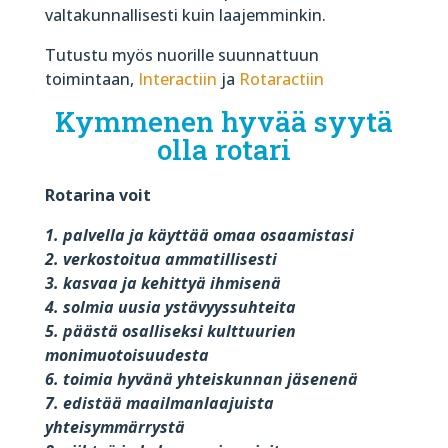
valtakunnallisesti kuin laajemminkin.
Tutustu myös nuorille suunnattuun
toimintaan,
Interactiin
ja
Rotaractiin
Kymmenen hyvää syytä
olla rotari
Rotarina voit
1. palvella ja käyttää omaa osaamistasi
2. verkostoitua ammatillisesti
3. kasvaa ja kehittyä ihmisenä
4. solmia uusia ystävyyssuhteita
5. päästä osalliseksi kulttuurien
monimuotoisuudesta
6. toimia hyvänä yhteiskunnan jäsenenä
7. edistää maailmanlaajuista
yhteisymmärrystä