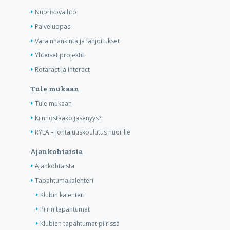
Nuorisovaihto
Palveluopas
Varainhankinta ja lahjoitukset
Yhteiset projektit
Rotaract ja Interact
Tule mukaan
Tule mukaan
Kiinnostaako jäsenyys?
RYLA – Johtajuuskoulutus nuorille
Ajankohtaista
Ajankohtaista
Tapahtumakalenteri
Klubin kalenteri
Piirin tapahtumat
Klubien tapahtumat piirissä