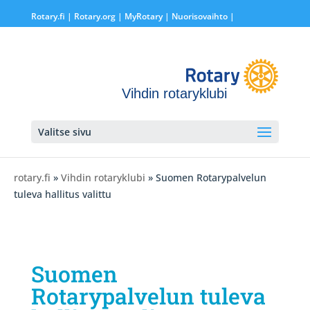
Rotary.fi
|
Rotary.org
|
MyRotary |
Nuorisovaihto
|
Vihdin rotaryklubi
Valitse sivu
rotary.fi
»
Vihdin rotaryklubi
» Suomen Rotarypalvelun
tuleva hallitus valittu
Suomen
Rotarypalvelun tuleva