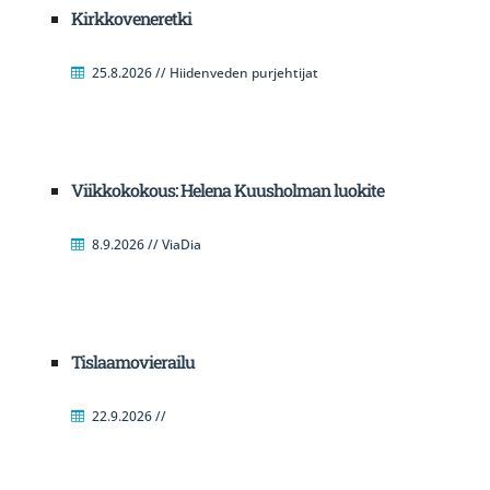
Kirkkoveneretki
25.8.2026 // Hiidenveden purjehtijat
Viikkokokous: Helena Kuusholman luokite
8.9.2026 // ViaDia
Tislaamovierailu
22.9.2026 //