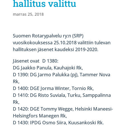
hallitus valittu
marras 25, 2018
Suomen Rotarypalvelu ry:n (SRP)
vuosikokouksessa 25.10.2018 valittiin tulevan
hallituksen jäsenet kaudeksi 2019-2020.
Jäsenet ovat D 1380:
DG Jaakko Panula, Kauhajoki Rk,
D 1390: DG Jarmo Palukka (pj), Tammer Nova
Rk,
D 1400: DGE Jorma Winter, Tornio Rk,
D 1410: DG Risto Suviala, Turku, Samppalinna
Rk,
D 1420: DGE Tommy Wegge, Helsinki Maneesi-
Helsingfors Manegen Rk,
D 1430: IPDG Osmo Siira, Kuusankoski Rk.