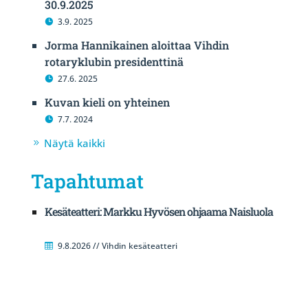
30.9.2025
3.9. 2025
Jorma Hannikainen aloittaa Vihdin
rotaryklubin presidenttinä
27.6. 2025
Kuvan kieli on yhteinen
7.7. 2024
Näytä kaikki
Tapahtumat
Kesäteatteri: Markku Hyvösen ohjaama Naisluola
9.8.2026 // Vihdin kesäteatteri