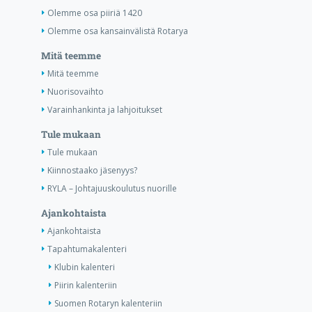
Olemme osa piiriä 1420
Olemme osa kansainvälistä Rotarya
Mitä teemme
Mitä teemme
Nuorisovaihto
Varainhankinta ja lahjoitukset
Tule mukaan
Tule mukaan
Kiinnostaako jäsenyys?
RYLA – Johtajuuskoulutus nuorille
Ajankohtaista
Ajankohtaista
Tapahtumakalenteri
Klubin kalenteri
Piirin kalenteriin
Suomen Rotaryn kalenteriin