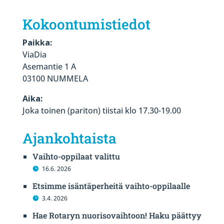
Kokoontumistiedot
Paikka:
ViaDia
Asemantie 1 A
03100 NUMMELA
Aika:
Joka toinen (pariton) tiistai klo 17.30-19.00
Ajankohtaista
Vaihto-oppilaat valittu
16.6. 2026
Etsimme isäntäperheitä vaihto-oppilaalle
3.4. 2026
Hae Rotaryn nuorisovaihtoon! Haku päättyy