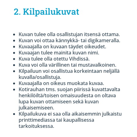
2. Kilpailukuvat
Kuvan tulee olla osallistujan itsensä ottama.
Kuvan voi ottaa kännykkä- tai digikameralla.
Kuvaajalla on kuvaan täydet oikeudet.
Kuvaajan tulee mainita kuvan nimi.
Kuva tulee olla otettu Vihdissä.
Kuva voi olla värillinen tai mustavalkoinen.
Kilpailuun voi osallistua korkeintaan neljällä
kuvalla/osallistuja.
Kuvaajalla on oikeus muokata kuvaa.
Kotirauhan tms. suojan piirissä kuvattavalta
henkilöiltä/toisen omaisuudesta on oltava
lupa kuvan ottamiseen sekä kuvan
julkaisemiseen.
Kilpailukuva ei saa olla aikaisemmin julkaistu
printtimediassa tai kaupallisessa
tarkoituksessa.