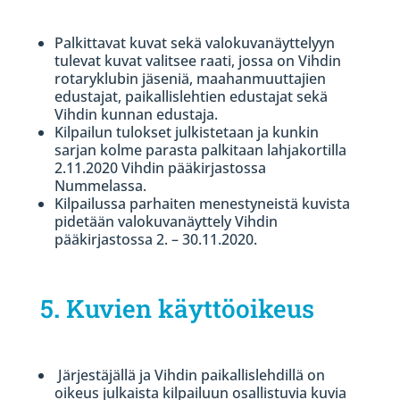
Palkittavat kuvat sekä valokuvanäyttelyyn
tulevat kuvat valitsee raati, jossa on Vihdin
rotaryklubin jäseniä, maahanmuuttajien
edustajat, paikallislehtien edustajat sekä
Vihdin kunnan edustaja.
Kilpailun tulokset julkistetaan ja kunkin
sarjan kolme parasta palkitaan lahjakortilla
2.11.2020 Vihdin pääkirjastossa
Nummelassa.
Kilpailussa parhaiten menestyneistä kuvista
pidetään valokuvanäyttely Vihdin
pääkirjastossa 2. – 30.11.2020.
5
.
Kuvien käyttöoikeus
Järjestäjällä ja Vihdin paikallislehdillä on
oikeus julkaista kilpailuun osallistuvia kuvia