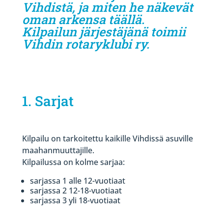
Vihdistä, ja miten he näkevät
oman arkensa täällä.
Kilpailun järjestäjänä toimii
Vihdin rotaryklubi ry.
1. Sarjat
Kilpailu on tarkoitettu kaikille Vihdissä asuville
maahanmuuttajille.
Kilpailussa on kolme sarjaa:
sarjassa 1 alle 12-vuotiaat
sarjassa 2 12-18-vuotiaat
sarjassa 3 yli 18-vuotiaat