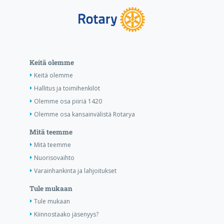
Keitä olemme
Keitä olemme
Hallitus ja toimihenkilöt
Olemme osa piiriä 1420
Olemme osa kansainvälistä Rotarya
Mitä teemme
Mitä teemme
Nuorisovaihto
Varainhankinta ja lahjoitukset
Tule mukaan
Tule mukaan
Kiinnostaako jäsenyys?