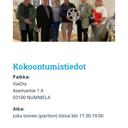
Kokoontumistiedot
Paikka:
ViaDia
Asemantie 1 A
03100 NUMMELA
Aika:
Joka toinen (pariton) tiistai klo 17.30-19.00