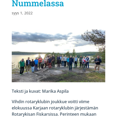
Nummelassa
syys 1, 2022
Teksti ja kuvat: Marika Aspila
Vihdin rotaryklubin joukkue voitti viime
elokuussa Karjaan rotaryklubin järjestämän
Rotarykisan Fiskarsissa. Perinteen mukaan