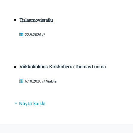
Tislaamovierailu
22.9.2026 //
Viikkokokous: Kirkkoherra Tuomas Luoma
6.10.2026 // ViaDia
Näytä kaikki