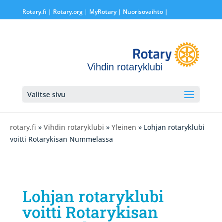
Rotary.fi
|
Rotary.org
|
MyRotary |
Nuorisovaihto
|
Vihdin rotaryklubi
Valitse sivu
rotary.fi
»
Vihdin rotaryklubi
»
Yleinen
» Lohjan rotaryklubi
voitti Rotarykisan Nummelassa
Lohjan rotaryklubi
voitti Rotarykisan