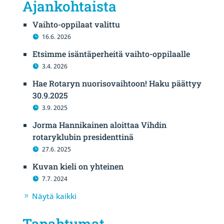
Ajankohtaista
Vaihto-oppilaat valittu
16.6. 2026
Etsimme isäntäperheitä vaihto-oppilaalle
3.4. 2026
Hae Rotaryn nuorisovaihtoon! Haku päättyy
30.9.2025
3.9. 2025
Jorma Hannikainen aloittaa Vihdin
rotaryklubin presidenttinä
27.6. 2025
Kuvan kieli on yhteinen
7.7. 2024
Näytä kaikki
Tapahtumat