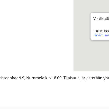
Vihdin pä
Pisteenkaa
Tapahtuma
 Pisteenkaari 9, Nummela klo 18.00. Tilaisuus järjestetään y