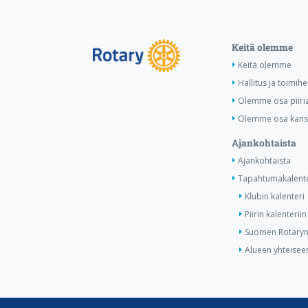
Keitä olemme
Keitä olemme
Hallitus ja toimihe
Olemme osa piiri
Olemme osa kansa
Ajankohtaista
Ajankohtaista
Tapahtumakalente
Klubin kalenteri
Piirin kalenteriin
Suomen Rotaryn 
Alueen yhteiseen