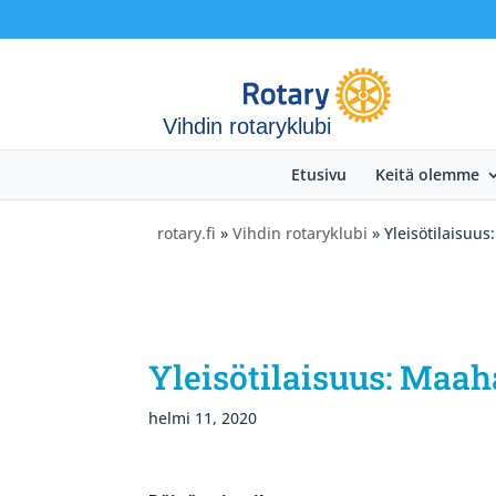
Vihdin rotaryklubi
Etusivu
Keitä olemme
rotary.fi
»
Vihdin rotaryklubi
» Yleisötilaisuu
Yleisötilaisuus: Maah
helmi 11, 2020