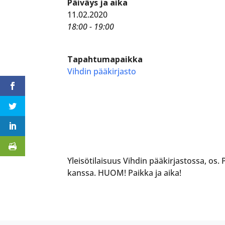
Päiväys ja aika
11.02.2020
18:00 - 19:00
Tapahtumapaikka
Vihdin pääkirjasto
Yleisötilaisuus Vihdin pääkirjastossa, os.
kanssa. HUOM! Paikka ja aika!