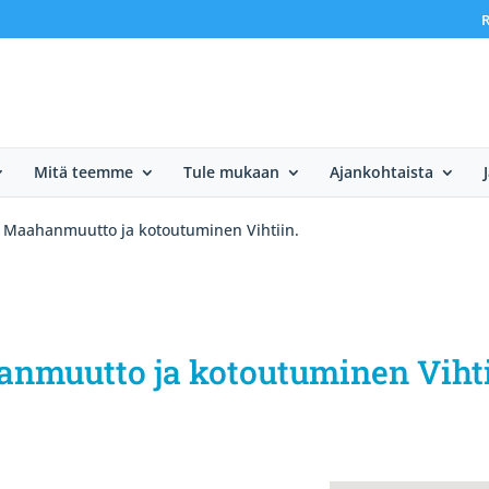
R
Mitä teemme
Tule mukaan
Ajankohtaista
s: Maahanmuutto ja kotoutuminen Vihtiin.
anmuutto ja kotoutuminen Vihti