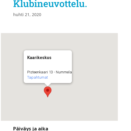
Klubineuvottelu.
huhti 21, 2020
Kaarikeskus
Pisteenkaari 13 - Nummela
Tapahtumat
Päiväys ja aika