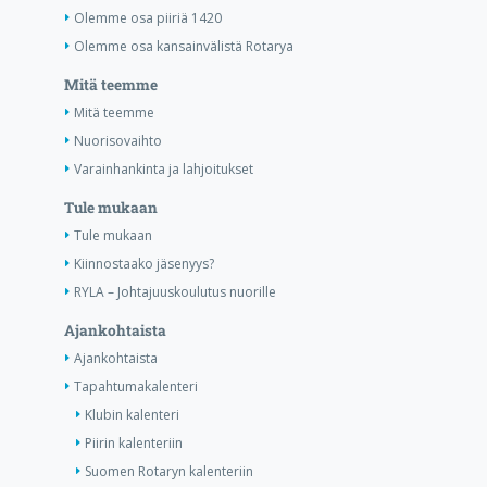
Olemme osa piiriä 1420
Olemme osa kansainvälistä Rotarya
Mitä teemme
Mitä teemme
Nuorisovaihto
Varainhankinta ja lahjoitukset
Tule mukaan
Tule mukaan
Kiinnostaako jäsenyys?
RYLA – Johtajuuskoulutus nuorille
Ajankohtaista
Ajankohtaista
Tapahtumakalenteri
Klubin kalenteri
Piirin kalenteriin
Suomen Rotaryn kalenteriin