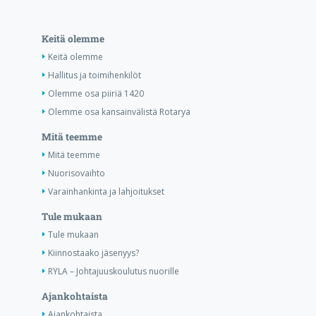
Keitä olemme
Keitä olemme
Hallitus ja toimihenkilöt
Olemme osa piiriä 1420
Olemme osa kansainvälistä Rotarya
Mitä teemme
Mitä teemme
Nuorisovaihto
Varainhankinta ja lahjoitukset
Tule mukaan
Tule mukaan
Kiinnostaako jäsenyys?
RYLA – Johtajuuskoulutus nuorille
Ajankohtaista
Ajankohtaista