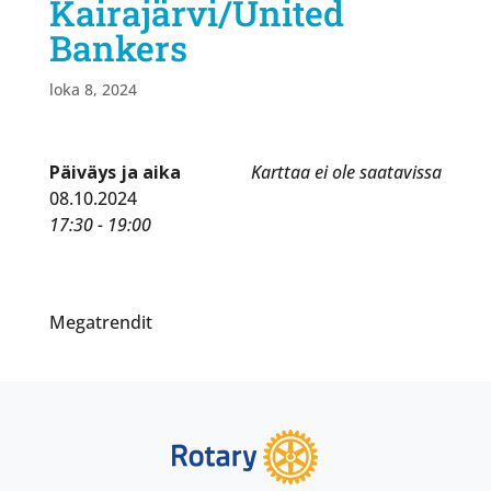
Kairajärvi/United
Bankers
loka 8, 2024
Päiväys ja aika
Karttaa ei ole saatavissa
08.10.2024
17:30 - 19:00
Megatrendit