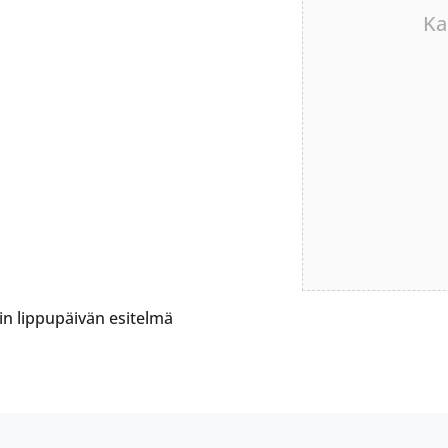
Ka
in lippupäivän esitelmä