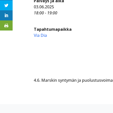
Päiväys ja aika
03.06.2025
18:00 - 19:00
Tapahtumapaikka
Via Dia
4.6. Marskin syntymän ja puolustusvoima