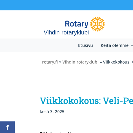
Vihdin rotaryklubi
Etusivu
Keitä olemme
rotary.fi
»
Vihdin rotaryklubi
» Viikkokokous: 
Viikkokokous: Veli-Pe
kesä 3, 2025