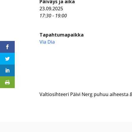
Päiväys ja aika
23.09.2025
17:30 - 19:00
Tapahtumapaikka
Via Dia
Valtiosihteeri Päivi Nerg puhuu aiheesta
B