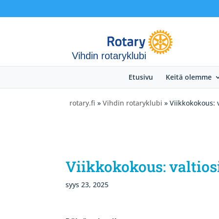
Vihdin rotaryklubi
Etusivu
Keitä olemme
rotary.fi
»
Vihdin rotaryklubi
» Viikkokokous: v
Viikkokokous: valtios
syys 23, 2025