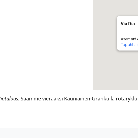
Via Dia
Asemanti
Tapahtu
iotalous.
Saamme vieraaksi Kauniainen-Grankulla rotaryklu