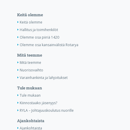
Keitä olemme
Keitä olemme
Hallitus ja toimihenkilöt
Olemme osa piiriä 1420
Olemme osa kansainvälistä Rotarya
Mitä teemme
Mitä teemme
Nuorisovaihto
Varainhankinta ja lahjoitukset
Tule mukaan
Tule mukaan
Kiinnostaako jäsenyys?
RYLA – Johtajuuskoulutus nuorille
Ajankohtaista
Ajankohtaista