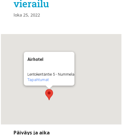
vierailu
loka 25, 2022
Airhotel
Lentokentäntie 5 - Nummela
Tapahtumat
Päiväys ja aika