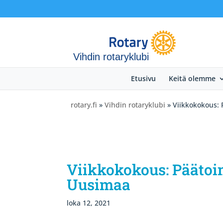
Vihdin rotaryklubi
Etusivu
Keitä olemme
rotary.fi
»
Vihdin rotaryklubi
» Viikkokokous: P
Viikkokokous: Päätoimi
Uusimaa
loka 12, 2021