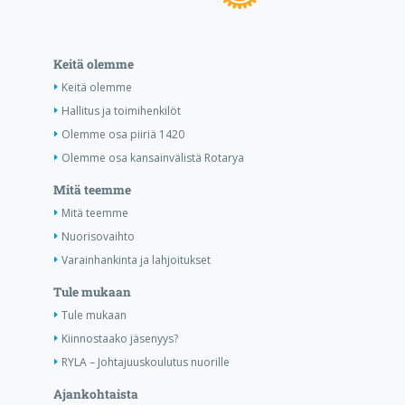
Keitä olemme
Keitä olemme
Hallitus ja toimihenkilöt
Olemme osa piiriä 1420
Olemme osa kansainvälistä Rotarya
Mitä teemme
Mitä teemme
Nuorisovaihto
Varainhankinta ja lahjoitukset
Tule mukaan
Tule mukaan
Kiinnostaako jäsenyys?
RYLA – Johtajuuskoulutus nuorille
Ajankohtaista