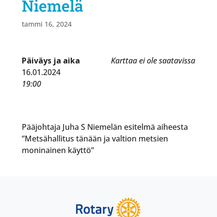
Niemelä
tammi 16, 2024
Päiväys ja aika
Karttaa ei ole saatavissa
16.01.2024
19:00
Pääjohtaja Juha S Niemelän esitelmä aiheesta
”Metsähallitus tänään ja valtion metsien
moninainen käyttö”