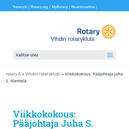
Rotary.fi
|
Rotary.org
|
MyRotary |
Nuorisovaihto
|
Vihdin rotaryklubi
Valitse sivu
rotary.fi
»
Vihdin rotaryklubi
» Viikkokokous: Pääjohtaja Juha
S. Niemelä
Viikkokokous:
Pääjohtaja Juha S.