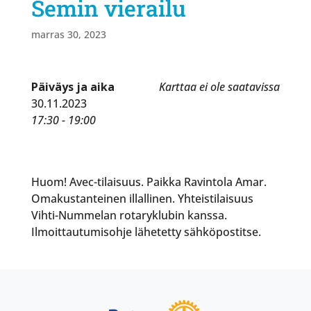
Semin vierailu
marras 30, 2023
Päiväys ja aika
Karttaa ei ole saatavissa
30.11.2023
17:30 - 19:00
Huom! Avec-tilaisuus. Paikka Ravintola Amar.
Omakustanteinen illallinen. Yhteistilaisuus
Vihti-Nummelan rotaryklubin kanssa.
Ilmoittautumisohje lähetetty sähköpostitse.