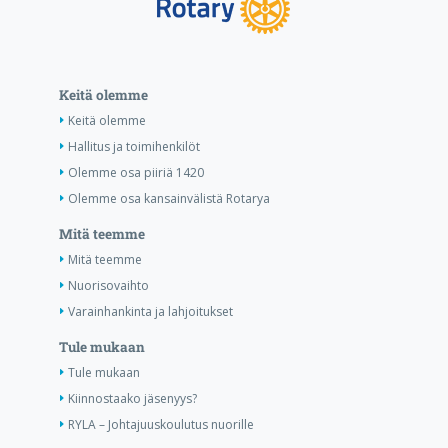
Keitä olemme
Keitä olemme
Hallitus ja toimihenkilöt
Olemme osa piiriä 1420
Olemme osa kansainvälistä Rotarya
Mitä teemme
Mitä teemme
Nuorisovaihto
Varainhankinta ja lahjoitukset
Tule mukaan
Tule mukaan
Kiinnostaako jäsenyys?
RYLA – Johtajuuskoulutus nuorille