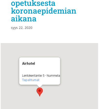
opetuksesta
koronaepidemian
aikana
syys 22, 2020
Airhotel
Lentokentäntie 5 - Nummela
Tapahtumat