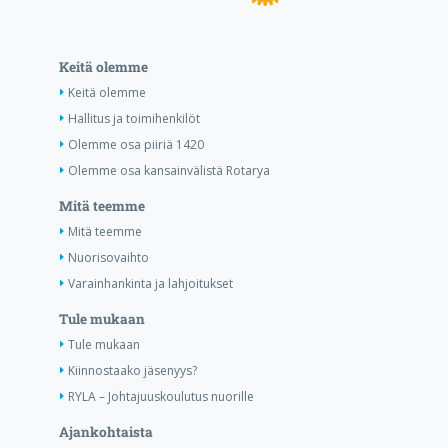
Keitä olemme
Keitä olemme
Hallitus ja toimihenkilöt
Olemme osa piiriä 1420
Olemme osa kansainvälistä Rotarya
Mitä teemme
Mitä teemme
Nuorisovaihto
Varainhankinta ja lahjoitukset
Tule mukaan
Tule mukaan
Kiinnostaako jäsenyys?
RYLA – Johtajuuskoulutus nuorille
Ajankohtaista