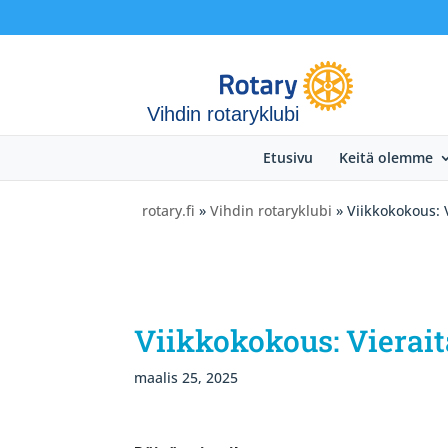
Vihdin rotaryklubi
Etusivu
Keitä olemme
rotary.fi
»
Vihdin rotaryklubi
» Viikkokokous: 
Viikkokokous: Vierai
maalis 25, 2025