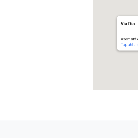
Via Dia
Asemanti
Tapahtu