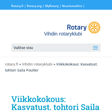
Rotary.fi
|
Rotary.org
|
MyRotary |
Nuorisovaihto
|
Vihdin rotaryklubi
Valitse sivu
rotary.fi
»
Vihdin rotaryklubi
» Viikkokokous: Kasvatust.
tohtori Saila Poulter
Viikkokokous:
Kasvatust. tohtori Saila