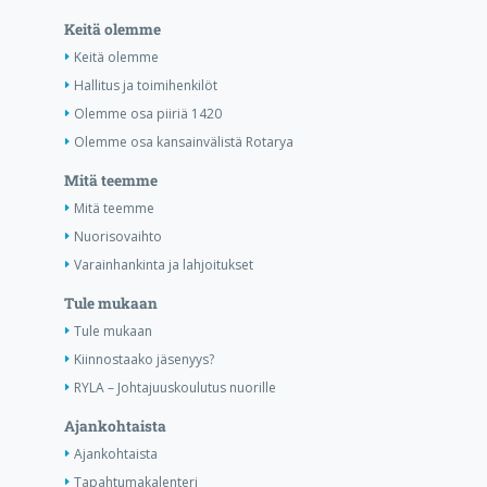
Keitä olemme
Keitä olemme
Hallitus ja toimihenkilöt
Olemme osa piiriä 1420
Olemme osa kansainvälistä Rotarya
Mitä teemme
Mitä teemme
Nuorisovaihto
Varainhankinta ja lahjoitukset
Tule mukaan
Tule mukaan
Kiinnostaako jäsenyys?
RYLA – Johtajuuskoulutus nuorille
Ajankohtaista
Ajankohtaista
Tapahtumakalenteri