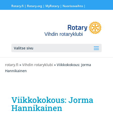
Rotary.fi
|
Rotary.org
|
MyRotary |
Nuorisovaihto
|
Vihdin rotaryklubi
Valitse sivu
rotary.fi
»
Vihdin rotaryklubi
» Viikkokokous: Jorma
Hannikainen
Viikkokokous: Jorma
Hannikainen