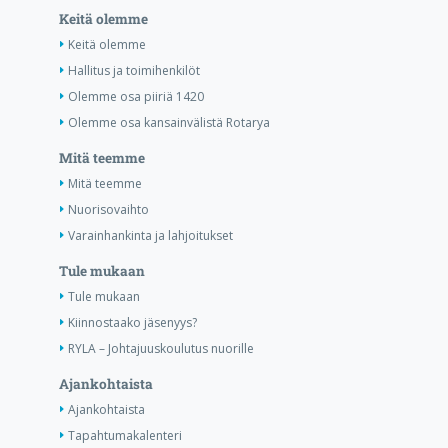
Keitä olemme
Keitä olemme
Hallitus ja toimihenkilöt
Olemme osa piiriä 1420
Olemme osa kansainvälistä Rotarya
Mitä teemme
Mitä teemme
Nuorisovaihto
Varainhankinta ja lahjoitukset
Tule mukaan
Tule mukaan
Kiinnostaako jäsenyys?
RYLA – Johtajuuskoulutus nuorille
Ajankohtaista
Ajankohtaista
Tapahtumakalenteri