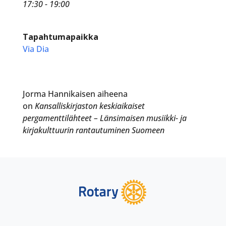
17:30 - 19:00
Tapahtumapaikka
Via Dia
Jorma Hannikaisen aiheena
on
Kansalliskirjaston keskiaikaiset
pergamenttilähteet – Länsimaisen musiikki- ja
kirjakulttuurin rantautuminen Suomeen