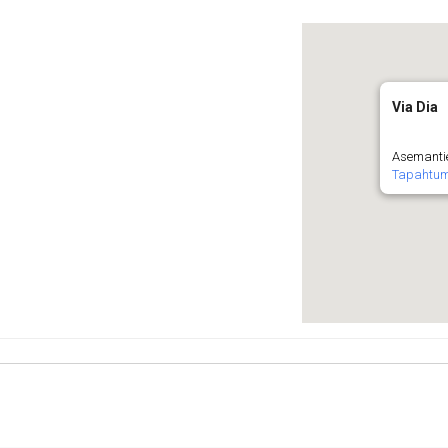
Via Dia
Asemanti
Tapahtu