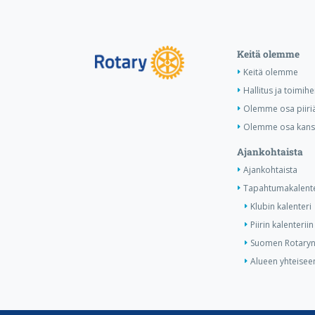
Keitä olemme
Keitä olemme
Hallitus ja toimihe
Olemme osa piiri
Olemme osa kansa
Ajankohtaista
Ajankohtaista
Tapahtumakalente
Klubin kalenteri
Piirin kalenteriin
Suomen Rotaryn 
Alueen yhteiseen