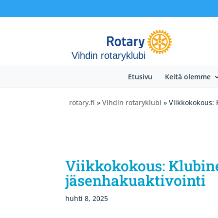
Vihdin rotaryklubi
Etusivu
Keitä olemme
rotary.fi
»
Vihdin rotaryklubi
» Viikkokokous: K
Viikkokokous: Klubine
jäsenhakuaktivointi
huhti 8, 2025