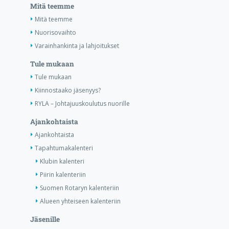
Mitä teemme
Mitä teemme
Nuorisovaihto
Varainhankinta ja lahjoitukset
Tule mukaan
Tule mukaan
Kiinnostaako jäsenyys?
RYLA – Johtajuuskoulutus nuorille
Ajankohtaista
Ajankohtaista
Tapahtumakalenteri
Klubin kalenteri
Piirin kalenteriin
Suomen Rotaryn kalenteriin
Alueen yhteiseen kalenteriin
Jäsenille