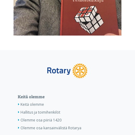
Keitä olemme
Keitä olemme
Hallitus ja toimihenkilöt
Olemme osa piiriä 1420
Olemme osa kansainvälistä Rotarya