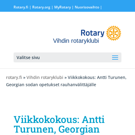
Rotary.fi
|
Rotary.org
|
MyRotary |
Nuorisovaihto
|
Vihdin rotaryklubi
Valitse sivu
rotary.fi
»
Vihdin rotaryklubi
» Viikkokokous: Antti Turunen,
Georgian sodan opetukset rauhanvälittäjälle
Viikkokokous: Antti
Turunen, Georgian