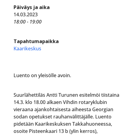
Päiväys ja aika
14.03.2023
18:00 - 19:00
Tapahtumapaikka
Kaarikeskus
Luento on yleisölle avoin.
Suurlähettiläs Antti Turunen esitelmöi tiistaina
14.3. klo 18.00 alkaen Vihdin rotaryklubin
vieraana ajankohtaisesta aiheesta Georgian
sodan opetukset rauhanvälittäjälle. Luento
pidetään Kaarikeskuksen Takkahuoneessa,
osoite Pisteenkaari 13 b (ylin kerros),