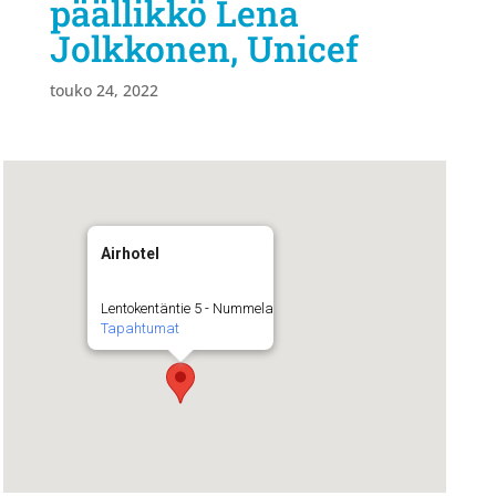
päällikkö Lena
Jolkkonen, Unicef
touko 24, 2022
Airhotel
Lentokentäntie 5 - Nummela
Tapahtumat