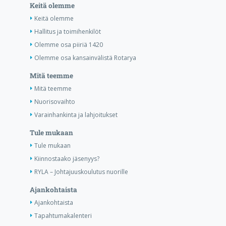
Keitä olemme
Keitä olemme
Hallitus ja toimihenkilöt
Olemme osa piiriä 1420
Olemme osa kansainvälistä Rotarya
Mitä teemme
Mitä teemme
Nuorisovaihto
Varainhankinta ja lahjoitukset
Tule mukaan
Tule mukaan
Kiinnostaako jäsenyys?
RYLA – Johtajuuskoulutus nuorille
Ajankohtaista
Ajankohtaista
Tapahtumakalenteri