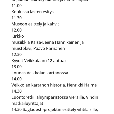
11.00
Koulussa lasten esitys
11.30
Museon esittely ja kahvit
12.00
Kirkko
musiikkia Kaisa-Leena Hannikainen ja
muistokivi, Paavo Pärnänen
12.30
Kyydit Veikkolaan (12 autoa)
13.00
Lounas Veikkolan kartanossa
14.00
Veikkolan kartanon historia, Henrikki Halme
14.30
Luontoretki lähiympäristössä vieraille, Vihdin
matkailuyrittäjät
14.30 Bagladesh-projektin esittely vihtiläisille,