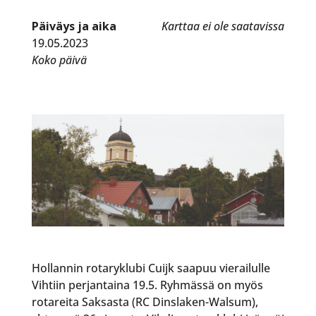
Päiväys ja aika
Karttaa ei ole saatavissa
19.05.2023
Koko päivä
Hollannin rotaryklubi Cuijk saapuu vierailulle
Vihtiin perjantaina 19.5. Ryhmässä on myös
rotareita Saksasta (RC Dinslaken-Walsum),