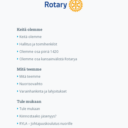
Keitä olemme
Keitä olemme
Hallitus ja toimihenkilöt
Olemme osa piiriä 1420
Olemme osa kansainvälistä Rotarya
Mitä teemme
Mitä teemme
Nuorisovaihto
Varainhankinta ja lahjoitukset
Tule mukaan
Tule mukaan
Kiinnostaako jäsenyys?
RYLA – Johtajuuskoulutus nuorille