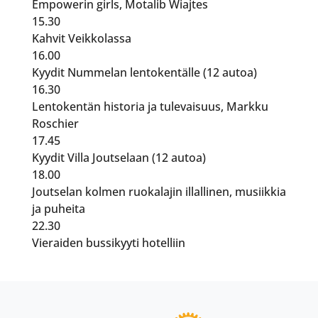
Empowerin girls, Motalib Wiajtes
15.30
Kahvit Veikkolassa
16.00
Kyydit Nummelan lentokentälle (12 autoa)
16.30
Lentokentän historia ja tulevaisuus, Markku
Roschier
17.45
Kyydit Villa Joutselaan (12 autoa)
18.00
Joutselan kolmen ruokalajin illallinen, musiikkia
ja puheita
22.30
Vieraiden bussikyyti hotelliin