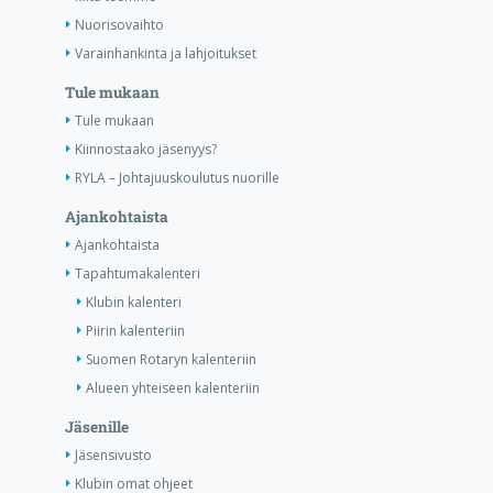
Nuorisovaihto
Varainhankinta ja lahjoitukset
Tule mukaan
Tule mukaan
Kiinnostaako jäsenyys?
RYLA – Johtajuuskoulutus nuorille
Ajankohtaista
Ajankohtaista
Tapahtumakalenteri
Klubin kalenteri
Piirin kalenteriin
Suomen Rotaryn kalenteriin
Alueen yhteiseen kalenteriin
Jäsenille
Jäsensivusto
Klubin omat ohjeet