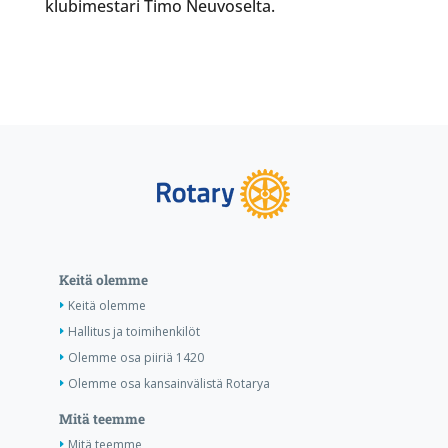
klubimestari Timo Neuvoselta.
Keitä olemme
Keitä olemme
Hallitus ja toimihenkilöt
Olemme osa piiriä 1420
Olemme osa kansainvälistä Rotarya
Mitä teemme
Mitä teemme