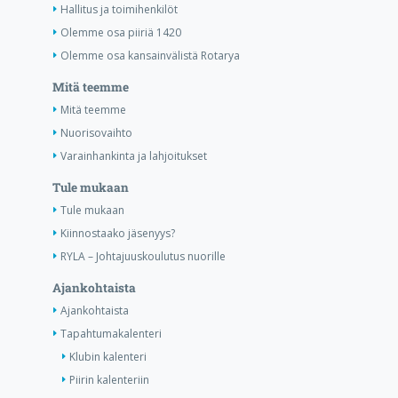
Hallitus ja toimihenkilöt
Olemme osa piiriä 1420
Olemme osa kansainvälistä Rotarya
Mitä teemme
Mitä teemme
Nuorisovaihto
Varainhankinta ja lahjoitukset
Tule mukaan
Tule mukaan
Kiinnostaako jäsenyys?
RYLA – Johtajuuskoulutus nuorille
Ajankohtaista
Ajankohtaista
Tapahtumakalenteri
Klubin kalenteri
Piirin kalenteriin