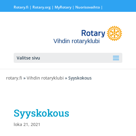
Rotary.fi
|
Rotary.org
|
MyRotary |
Nuorisovaihto
|
Vihdin rotaryklubi
Valitse sivu
rotary.fi
»
Vihdin rotaryklubi
» Syyskokous
Syyskokous
loka 21, 2021