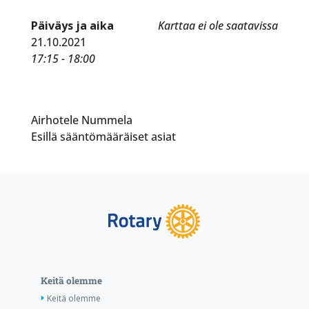
Päiväys ja aika
Karttaa ei ole saatavissa
21.10.2021
17:15 - 18:00
Airhotele Nummela
Esillä sääntömääräiset asiat
Keitä olemme
Keitä olemme