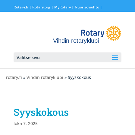
Rotary.fi
|
Rotary.org
|
MyRotary |
Nuorisovaihto
|
Vihdin rotaryklubi
Valitse sivu
rotary.fi
»
Vihdin rotaryklubi
» Syyskokous
Syyskokous
loka 7, 2025