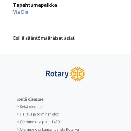
Tapahtumapaikka
Via Dia
Esillä sääntömääräiset asiat
Keitä olemme
Keitä olemme
Hallitus ja toimihenkilöt
Olemme osa piiriä 1420
Olemme osa kansainvälistä Rotarya