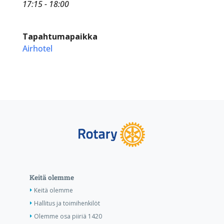
17:15 - 18:00
Tapahtumapaikka
Airhotel
Keitä olemme
Keitä olemme
Hallitus ja toimihenkilöt
Olemme osa piiriä 1420