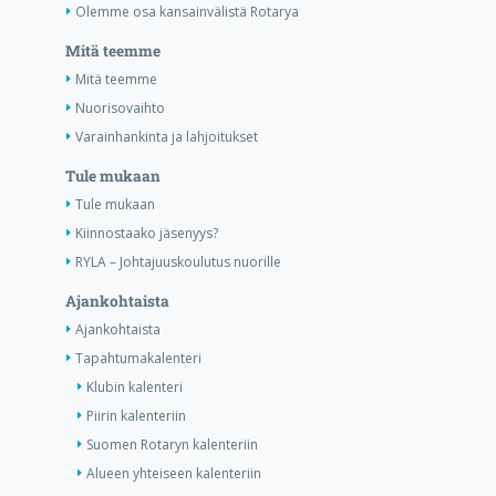
Olemme osa kansainvälistä Rotarya
Mitä teemme
Mitä teemme
Nuorisovaihto
Varainhankinta ja lahjoitukset
Tule mukaan
Tule mukaan
Kiinnostaako jäsenyys?
RYLA – Johtajuuskoulutus nuorille
Ajankohtaista
Ajankohtaista
Tapahtumakalenteri
Klubin kalenteri
Piirin kalenteriin
Suomen Rotaryn kalenteriin
Alueen yhteiseen kalenteriin