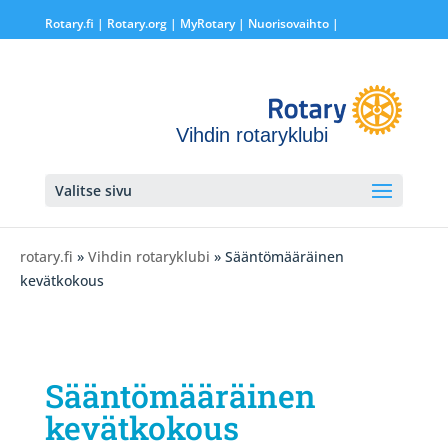
Rotary.fi
|
Rotary.org
|
MyRotary |
Nuorisovaihto
|
Vihdin rotaryklubi
Valitse sivu
rotary.fi
»
Vihdin rotaryklubi
» Sääntömääräinen
kevätkokous
Sääntömääräinen
kevätkokous