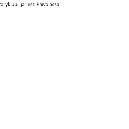
ryklubi, järjesti Päivölässä.