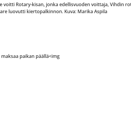
oitti Rotary-kisan, jonka edellisvuoden voittaja, Vihdin rota
are luovutti kiertopalkinnon. Kuva: Marika Aspila
en maksaa paikan päällä<img