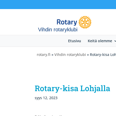
Vihdin rotaryklubi
Etusivu
Keitä olemme
rotary.fi
»
Vihdin rotaryklubi
» Rotary-kisa Loh
Rotary-kisa Lohjalla
syys 12, 2023