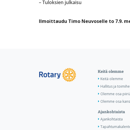
– Tuloksien julkaisu
Ilmoittaudu Timo Neuvoselle to 7.9. 
Keitä olemme
Keitä olemme
Hallitus ja toimihe
Olemme osa piiri
Olemme osa kansa
Ajankohtaista
Ajankohtaista
Tapahtumakalente