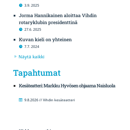
3.9. 2025
Jorma Hannikainen aloittaa Vihdin
rotaryklubin presidenttinä
27.6. 2025
Kuvan kieli on yhteinen
7.7. 2024
Näytä kaikki
Tapahtumat
Kesäteatteri: Markku Hyvösen ohjaama Naisluola
9.8.2026 // Vihdin kesäteatteri