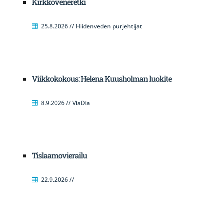
Kirkkoveneretki
25.8.2026 // Hiidenveden purjehtijat
Viikkokokous: Helena Kuusholman luokite
8.9.2026 // ViaDia
Tislaamovierailu
22.9.2026 //