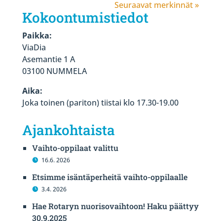
Seuraavat merkinnät »
Kokoontumistiedot
Paikka:
ViaDia
Asemantie 1 A
03100 NUMMELA
Aika:
Joka toinen (pariton) tiistai klo 17.30-19.00
Ajankohtaista
Vaihto-oppilaat valittu
16.6. 2026
Etsimme isäntäperheitä vaihto-oppilaalle
3.4. 2026
Hae Rotaryn nuorisovaihtoon! Haku päättyy
30.9.2025