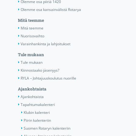
Olemme osa piiriä 1420
Olemme osa kansainvälistä Rotarya
Mitä teemme
Mitä teemme
Nuorisovaihto
Varainhankinta ja lahjoitukset
Tule mukaan
Tule mukaan
Kiinnostaako jäsenyys?
RYLA – Johtajuuskoulutus nuorille
Ajankohtaista
Ajankohtaista
Tapahtumakalenteri
Klubin kalenteri
Piirin kalenteriin
Suomen Rotaryn kalenteriin