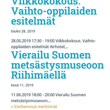
Viikkokokous.
Vaihto-oppilaiden
esitelmät
touko 28, 2019
28.05.2019 17:30 - 19:00 Viikkokokous. Vaihto-
oppilaiden esitelmät Airhotel,...
Vierailu Suomen
metsästysmuseoon
Riihimäellä
kesä 11, 2019
11.06.2019 18:00 - 20:00 Vierailu Suomen
metsästysmuseoon...
« Vanhemmat merkinnät