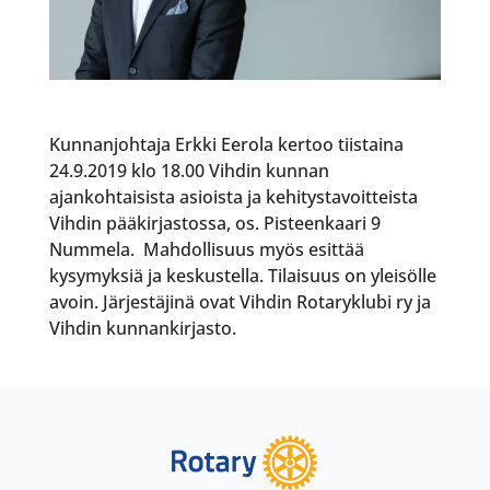
Kunnanjohtaja Erkki Eerola kertoo tiistaina
24.9.2019 klo 18.00 Vihdin kunnan
ajankohtaisista asioista ja kehitystavoitteista
Vihdin pääkirjastossa, os. Pisteenkaari 9
Nummela. Mahdollisuus myös esittää
kysymyksiä ja keskustella. Tilaisuus on yleisölle
avoin. Järjestäjinä ovat Vihdin Rotaryklubi ry ja
Vihdin kunnankirjasto.