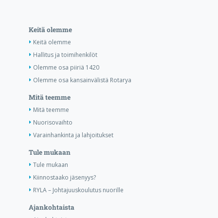
Keitä olemme
Keitä olemme
Hallitus ja toimihenkilöt
Olemme osa piiriä 1420
Olemme osa kansainvälistä Rotarya
Mitä teemme
Mitä teemme
Nuorisovaihto
Varainhankinta ja lahjoitukset
Tule mukaan
Tule mukaan
Kiinnostaako jäsenyys?
RYLA – Johtajuuskoulutus nuorille
Ajankohtaista