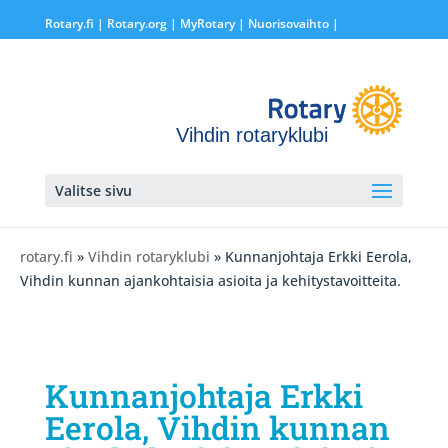
Rotary.fi
|
Rotary.org
|
MyRotary |
Nuorisovaihto
|
Vihdin rotaryklubi
Valitse sivu
rotary.fi
»
Vihdin rotaryklubi
» Kunnanjohtaja Erkki Eerola,
Vihdin kunnan ajankohtaisia asioita ja kehitystavoitteita.
Kunnanjohtaja Erkki
Eerola, Vihdin kunnan