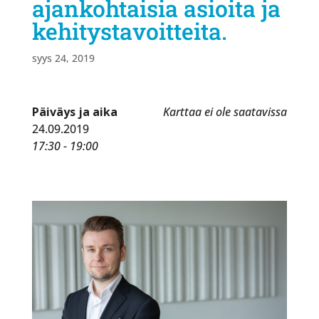
ajankohtaisia asioita ja
kehitystavoitteita.
syys 24, 2019
Päiväys ja aika
Karttaa ei ole saatavissa
24.09.2019
17:30 - 19:00