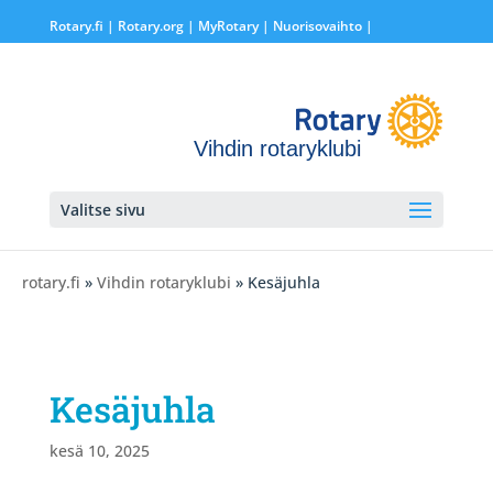
Rotary.fi
|
Rotary.org
|
MyRotary |
Nuorisovaihto
|
Vihdin rotaryklubi
Valitse sivu
rotary.fi
»
Vihdin rotaryklubi
» Kesäjuhla
Kesäjuhla
kesä 10, 2025